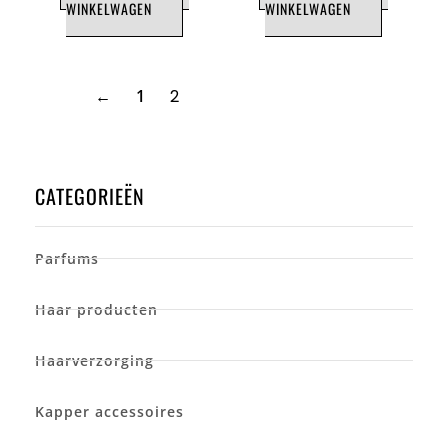
WINKELWAGEN
WINKELWAGEN
←
1
2
CATEGORIEËN
Parfums
Haar producten
Haarverzorging
Kapper accessoires