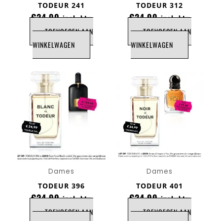
TODEUR 241
TODEUR 312
€
24,99
€
24,99
incl. btw
incl. btw
TOEVOEGEN AAN
TOEVOEGEN AAN
WINKELWAGEN
WINKELWAGEN
Dames
Dames
TODEUR 396
TODEUR 401
€
24,99
€
24,99
incl. btw
incl. btw
TOEVOEGEN AAN
TOEVOEGEN AAN