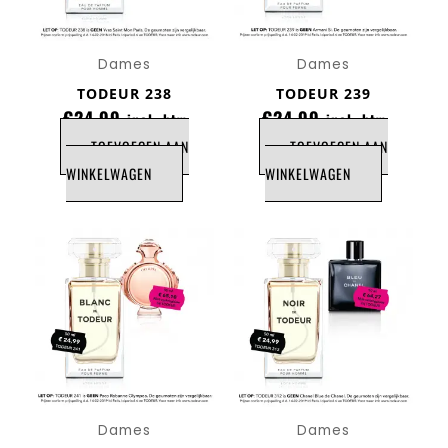
Dames
Dames
TODEUR 238
TODEUR 239
€
24,99
€
24,99
incl. btw
incl. btw
TOEVOEGEN AAN
TOEVOEGEN AAN
WINKELWAGEN
WINKELWAGEN
Dames
Dames