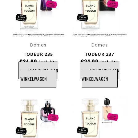
Dames
Dames
TODEUR 235
TODEUR 237
€
24,99
€
24,99
incl. btw
incl. btw
TOEVOEGEN AAN
TOEVOEGEN AAN
WINKELWAGEN
WINKELWAGEN