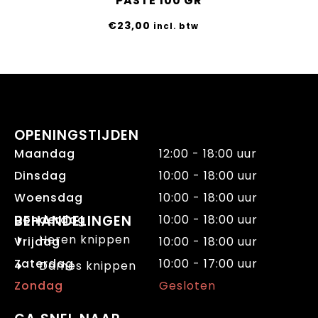
PASTE 100 GR
€
23,00
incl. btw
OPENINGSTIJDEN
Maandag
12:00 - 18:00 uur
Dinsdag
10:00 - 18:00 uur
Woensdag
10:00 - 18:00 uur
Donderdag
BEHANDELINGEN
10:00 - 18:00 uur
Heren knippen
Vrijdag
10:00 - 18:00 uur
Zaterdag
10:00 - 17:00 uur
Dames knippen
Zondag
Gesloten