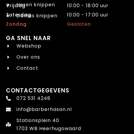
Heren knippen
Vrijdag
10:00 - 18:00 uur
Zaterdag
10:00 - 17:00 uur
Dames knippen
Zondag
Gesloten
GA SNEL NAAR
Webshop
Over ons
Contact
CONTACTGEGEVENS
072 531 4248
info@barberhasan.nl
Stationsplein 40
1703 WB Heerhugowaard