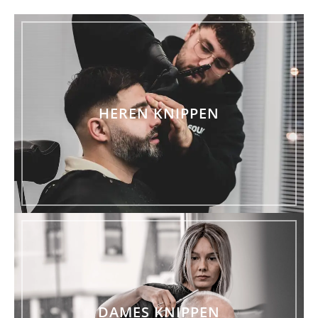
HEREN KNIPPEN
DAMES KNIPPEN