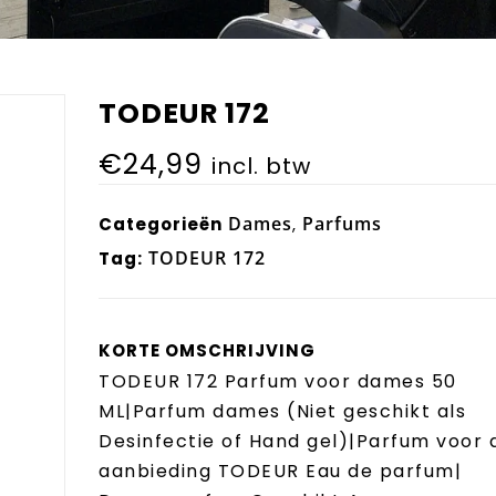
TODEUR 172
€
24,99
incl. btw
Dames
Parfums
Categorieën
,
TODEUR 172
Tag:
KORTE OMSCHRIJVING
TODEUR 172 Parfum voor dames 50
ML|Parfum dames (Niet geschikt als
Desinfectie of Hand gel)|Parfum voor
aanbieding TODEUR Eau de parfum|