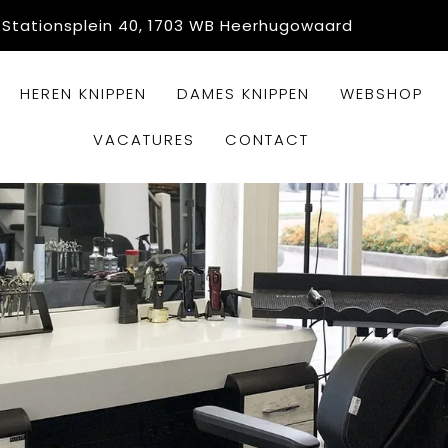
Stationsplein 40, 1703 WB Heerhugowaard
HEREN KNIPPEN
DAMES KNIPPEN
WEBSHOP
VACATURES
CONTACT