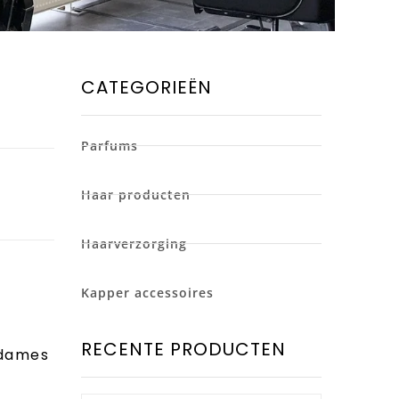
CATEGORIEËN
Parfums
Haar producten
Haarverzorging
Kapper accessoires
RECENTE PRODUCTEN
 dames