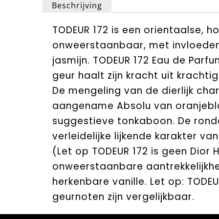
Beschrijving
TODEUR 172 is een orientaalse, h
onweerstaanbaar, met invloeden
jasmijn. TODEUR 172 Eau de Parfum
geur haalt zijn kracht uit krachtig
De mengeling van de dierlijk ch
aangename Absolu van oranjebloe
suggestieve tonkaboon. De ronde
verleidelijke lijkende karakter v
(Let op TODEUR 172 is geen Dior 
onweerstaanbare aantrekkelijkhe
herkenbare vanille. Let op: TODEU
geurnoten zijn vergelijkbaar.