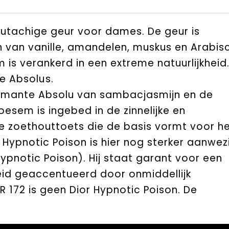
outachige geur voor dames. De geur is
 van vanille, amandelen, muskus en Arabis
 is verankerd in een extreme natuurlijkheid
e Absolus.
armante Absolu van sambacjasmijn en de
sem is ingebed in de zinnelijke en
 zoethouttoets die de basis vormt voor h
an Hypnotic Poison is hier nog sterker aanwez
Hypnotic Poison). Hij staat garant voor een
id geaccentueerd door onmiddellijk
R 172 is geen Dior Hypnotic Poison. De