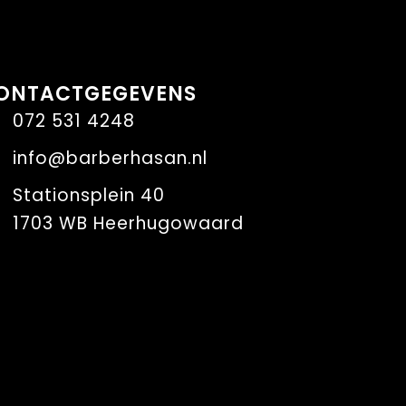
ONTACTGEGEVENS
072 531 4248
info@barberhasan.nl
Stationsplein 40
1703 WB Heerhugowaard