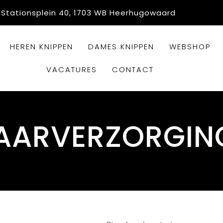
Stationsplein 40, 1703 WB Heerhugowaard
HEREN KNIPPEN
DAMES KNIPPEN
WEBSHOP
VACATURES
CONTACT
AARVERZORGIN