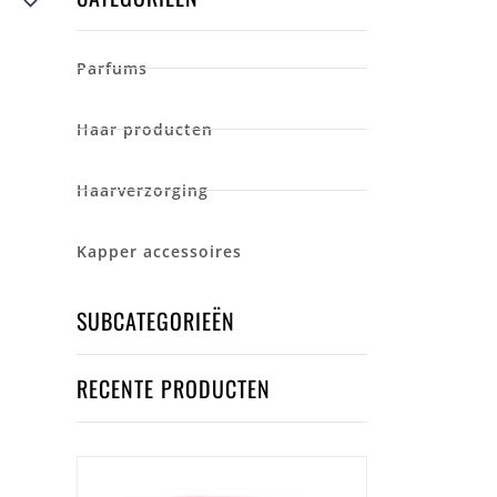
Parfums
Haar producten
Haarverzorging
Kapper accessoires
SUBCATEGORIEËN
RECENTE PRODUCTEN