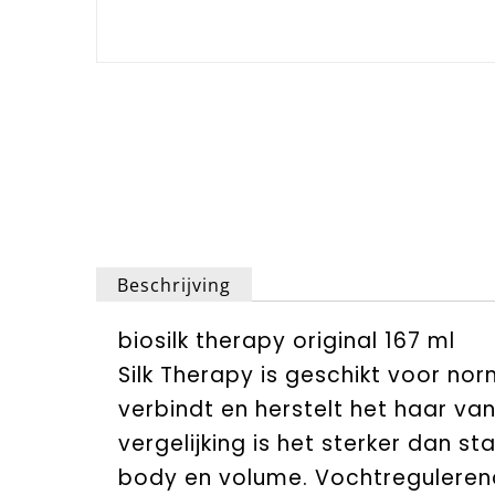
Beschrijving
biosilk therapy original 167 ml
Silk Therapy is geschikt voor no
verbindt en herstelt het haar van 
vergelijking is het sterker dan s
body en volume. Vochtregulerend: