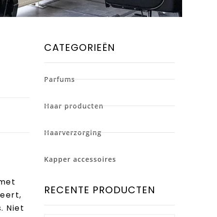
CATEGORIEËN
Parfums
Haar producten
Haarverzorging
Kapper accessoires
 met
RECENTE PRODUCTEN
reert,
. Niet