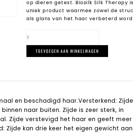
op dieren getest. Biosilk Silk Therapy i
uniek product waarmee zowel de stru
als glans van het haar verbeterd word
biosilk
silk
TOEVOEGEN AAN WINKELWAGEN
therapy
original
aantal
rmaal en beschadigd haar.Versterkend: Zijd
binnen naar buiten. Zijde is zeer sterk, in
taal. Zijde verstevigd het haar en geeft meer
 Zijde kan drie keer het eigen gewicht aan