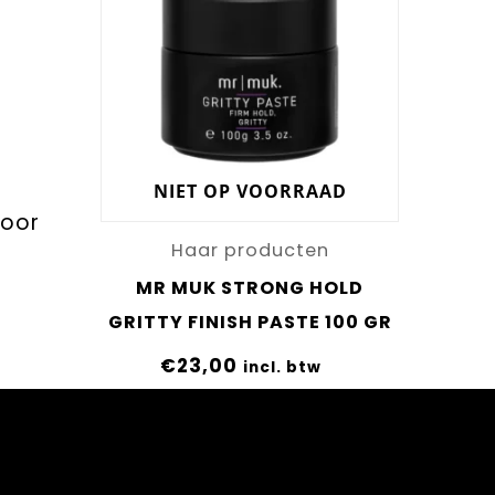
NIET OP VOORRAAD
voor
Haar producten
MR MUK STRONG HOLD
GRITTY FINISH PASTE 100 GR
€
23,00
incl. btw