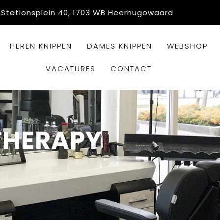
Stationsplein 40, 1703 WB Heerhugowaard
HEREN KNIPPEN
DAMES KNIPPEN
WEBSHOP
VACATURES
CONTACT
 THERAPY