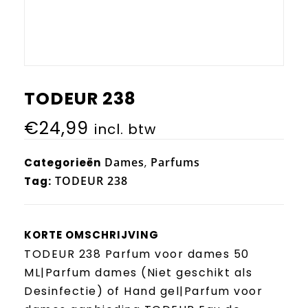
TODEUR 238
€
24,99
incl. btw
Dames
Parfums
Categorieën
,
TODEUR 238
Tag:
KORTE OMSCHRIJVING
TODEUR 238 Parfum voor dames 50
ML|Parfum dames (Niet geschikt als
Desinfectie) of Hand gel|Parfum voor