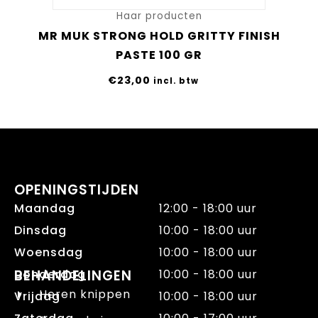
Haar producten
MR MUK STRONG HOLD GRITTY FINISH
PASTE 100 GR
€
23,00
incl. btw
OPENINGSTIJDEN
Maandag
12:00 - 18:00 uur
Dinsdag
10:00 - 18:00 uur
Woensdag
10:00 - 18:00 uur
Donderdag
BEHANDELINGEN
10:00 - 18:00 uur
Heren knippen
Vrijdag
10:00 - 18:00 uur