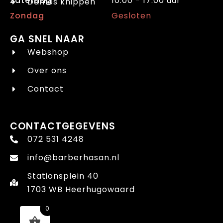
Zaterdag
10:00 - 17:00 uur
Dames knippen
Zondag
Gesloten
GA SNEL NAAR
Webshop
Over ons
Contact
CONTACTGEGEVENS
072 531 4248
info@barberhasan.nl
Stationsplein 40
1703 WB Heerhugowaard
0