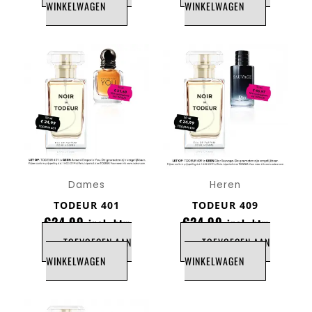
WINKELWAGEN
WINKELWAGEN
Dames
Heren
TODEUR 401
TODEUR 409
€
24,99
€
24,99
incl. btw
incl. btw
TOEVOEGEN AAN
TOEVOEGEN AAN
WINKELWAGEN
WINKELWAGEN