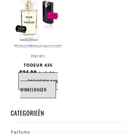
Heren
TODEUR 435
€
24,99
incl. btw
TOEVOEGEN AAN
WINKELWAGEN
CATEGORIEËN
Parfums