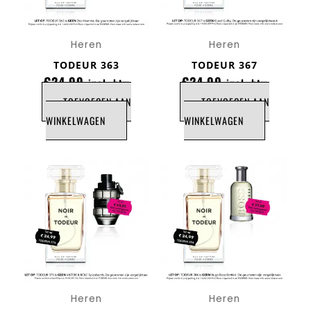
Heren
Heren
TODEUR 363
TODEUR 367
€
24,99
€
24,99
incl. btw
incl. btw
TOEVOEGEN AAN
TOEVOEGEN AAN
WINKELWAGEN
WINKELWAGEN
Heren
Heren