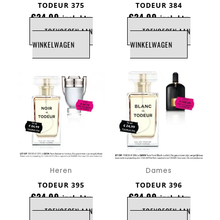
TODEUR 375
TODEUR 384
€
24,99
€
24,99
incl. btw
incl. btw
TOEVOEGEN AAN
TOEVOEGEN AAN
WINKELWAGEN
WINKELWAGEN
Heren
Dames
TODEUR 395
TODEUR 396
€
24,99
€
24,99
incl. btw
incl. btw
TOEVOEGEN AAN
TOEVOEGEN AAN