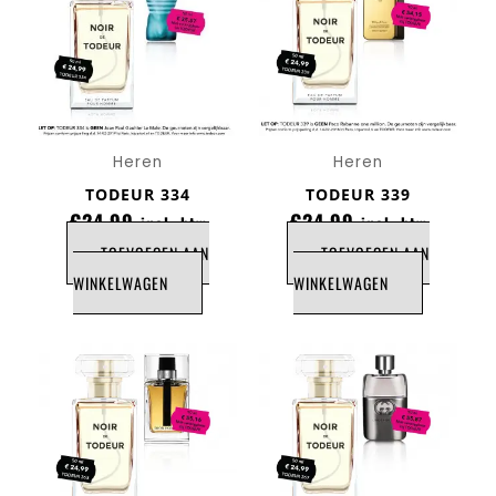
Heren
Heren
TODEUR 334
TODEUR 339
€
24,99
€
24,99
incl. btw
incl. btw
TOEVOEGEN AAN
TOEVOEGEN AAN
WINKELWAGEN
WINKELWAGEN